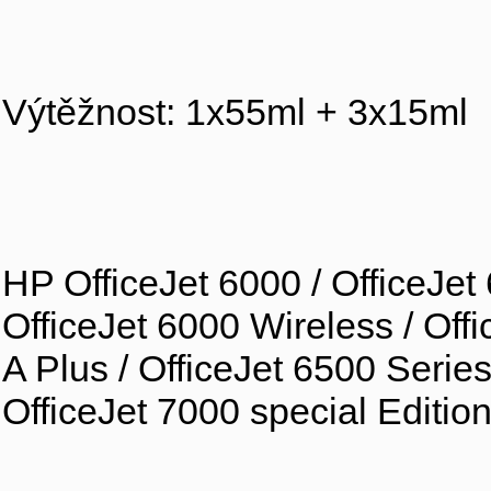
Výtěžnost: 1x55ml + 3x15ml
HP OfficeJet 6000 / OfficeJet 
OfficeJet 6000 Wireless / Offi
A Plus / OfficeJet 6500 Series
OfficeJet 7000 special Edition