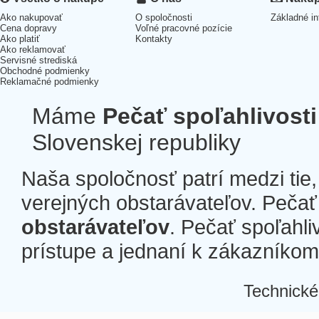
Ako nakupovať
O spoločnosti
Základné in
Cena dopravy
Voľné pracovné pozície
Ako platiť
Kontakty
Ako reklamovať
Servisné strediská
Obchodné podmienky
Reklamačné podmienky
Máme
Pečať spoľahlivosti
Slovenskej republiky
Naša spoločnosť patrí medzi tie
verejných obstarávateľov. Pečať 
obstarávateľov
. Pečať spoľahli
prístupe a jednaní k zákazníkom a
Technické
Â
Â