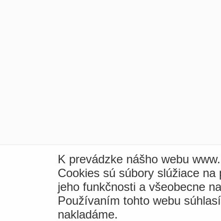
K prevádzke nášho webu www.i
Cookies sú súbory slúžiace na
jeho funkčnosti a všeobecne na
Používaním tohto webu súhlas
nakladáme.