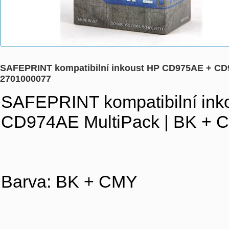
SAFEPRINT kompatibilní inkoust HP CD975AE + CD
2701000077
SAFEPRINT kompatibilní i
CD974AE MultiPack | BK + C
Barva: BK + CMY