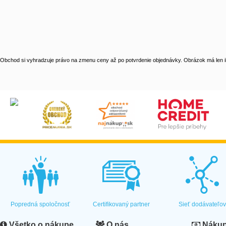
Obchod si vyhradzuje právo na zmenu ceny až po potvrdenie objednávky. Obrázok má len il
Popredná spoločnosť
Certifikovaný partner
Sieť dodávateľo
Všetko o nákupe
O nás
Nákup 