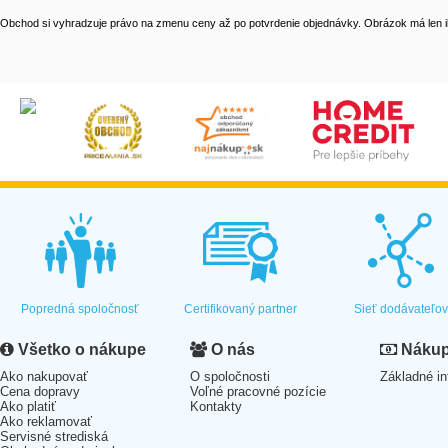
Obchod si vyhradzuje právo na zmenu ceny až po potvrdenie objednávky. Obrázok má len il
Popredná spoločnosť
Certifikovaný partner
Sieť dodávateľo
Všetko o nákupe
O nás
Nákup 
Ako nakupovať
O spoločnosti
Základné in
Cena dopravy
Voľné pracovné pozície
Ako platiť
Kontakty
Ako reklamovať
Servisné strediská