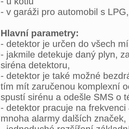
- u kotlů

- v garáži pro automobil s LPG
Hlavní parametry:

- detektor je určen do všech mí
- jakmile detekuje daný plyn, z
siréna detektoru,

- detektor je také možné bezd
tím mít zaručenou komplexní oc
spustí sirénu a odešle SMS o té
- detektor pracuje na frekvenci
mnoha alarmy dalších značek, kt