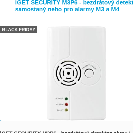
>
>
iGET SECURITY M3P6 - bezdrátový detek
samostaný nebo pro alarmy M3 a M4
BLACK FRIDAY