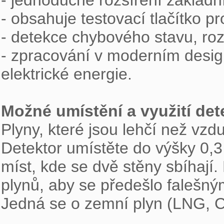
- jednoduché rozšíření základ
- obsahuje testovací tlačítko pro
- detekce chybového stavu, rozs
- zpracování v moderním design
elektrické energie.

Možné umístění a využití det

Plyny, které jsou lehčí než vzdu
Detektor umístěte do výšky 0,3
míst, kde se dvě stěny sbíhají.
plynů, aby se předešlo falešný
Jedná se o zemní plyn (LNG, C