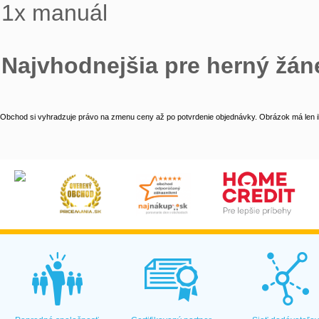
1x manuál
Najvhodnejšia pre herný žán
Obchod si vyhradzuje právo na zmenu ceny až po potvrdenie objednávky. Obrázok má len il