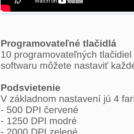
Programovateľné tlačidlá
10 programovateľných tlačidiel
softwaru môžete nastaviť každé
Podsvietenie
V základnom nastavení jú 4 far
- 500 DPI červené
- 1250 DPI modré
- 2000 DPI zelené