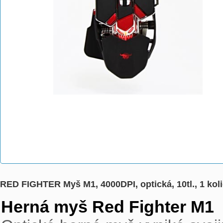
RED FIGHTER Myš M1, 4000DPI, optická, 10tl., 1 k
Herná myš Red Fighter M1