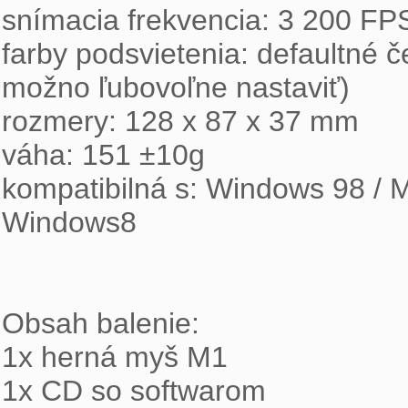
snímacia frekvencia: 3 200 FP
farby podsvietenia: defaultné č
možno ľubovoľne nastaviť)
rozmery: 128 x 87 x 37 mm
váha: 151 ±10g
kompatibilná s: Windows 98 / 
Windows8
Obsah balenie:
1x herná myš M1
1x CD so softwarom