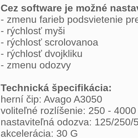
Cez software je možné nastav
- zmenu farieb podsvietenie pr
- rýchlosť myši
- rýchlosť scrolovanoa
- rýchlosť dvojkliku
- zmenu odozvy
Technická špecifikácia:
herní čip: Avago A3050
voliteľné rozlíšenie: 250 - 400
nastaviteľná odozva: 125/250/
akcelerácia: 30 G