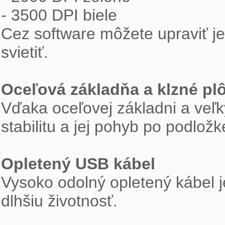
- 3500 DPI biele
Cez software môžete upraviť je
svietiť.
Oceľová základňa a klzné pl
Vďaka oceľovej základni a ve
stabilitu a jej pohyb po podložk
Opletený USB kábel
Vysoko odolný opletený kábel je
dlhšiu životnosť.