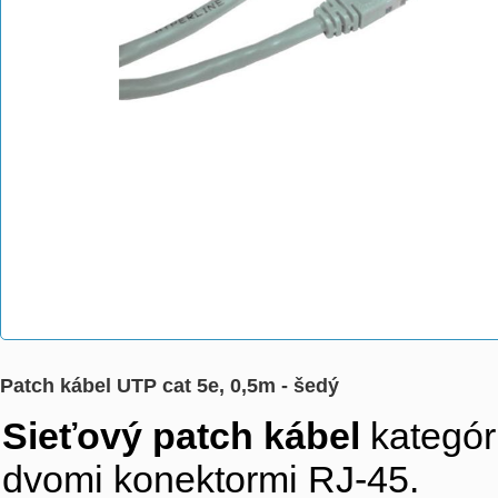
Patch kábel UTP cat 5e, 0,5m - šedý
Sieťový patch kábel
kategór
dvomi konektormi RJ-45.