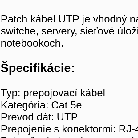
Patch kábel UTP je vhodný na
switche, servery, sieťové úlož
notebookoch.
Špecifikácie:
Typ: prepojovací kábel
Kategória: Cat 5e
Prevod dát: UTP
Prepojenie s konektormi: RJ-