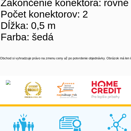
Zakončenie konektora: rovné
Počet konektorov: 2
Dĺžka: 0,5 m
Farba: šedá
Obchod si vyhradzuje právo na zmenu ceny až po potvrdenie objednávky. Obrázok má len il