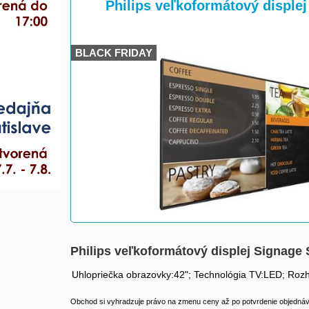
>
>
Philips veľkoformátový disple
BLACK FRIDAY
Philips veľkoformátový displej Signage
Uhlopriečka obrazovky:42"; Technológia TV:LED; Roz
Obchod si vyhradzuje právo na zmenu ceny až po potvrdenie objednávk