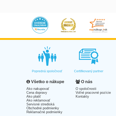
Popredná spoločnosť
Certifikovaný partner
Všetko o nákupe
O nás
Ako nakupovať
O spoločnosti
Cena dopravy
Voľné pracovné pozície
Ako platiť
Kontakty
Ako reklamovať
Servisné strediská
Obchodné podmienky
Reklamačné podmienky