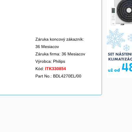
Záruka koncový zákazník:
36 Mesiacov
Záruka firma: 36 Mesiacov
Výrobca:
Philips
Kód:
ITK330854
Part No.: BDL4270EL/00