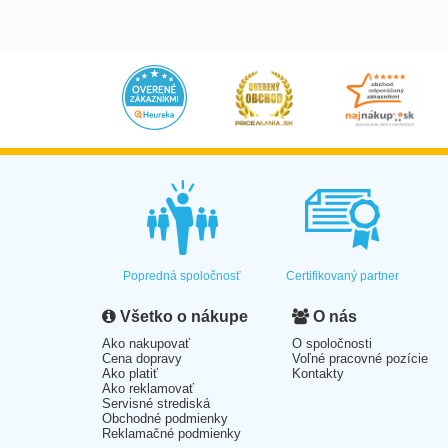
Popredná spoločnosť
Certifikovaný partner
Všetko o nákupe
O nás
Ako nakupovať
O spoločnosti
Cena dopravy
Voľné pracovné pozície
Ako platiť
Kontakty
Ako reklamovať
Servisné strediská
Obchodné podmienky
Reklamačné podmienky