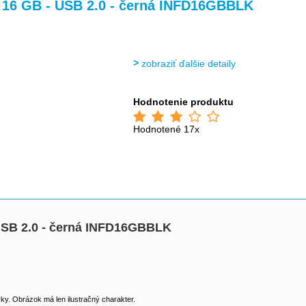
>
 - 16 GB - USB 2.0 - černá INFD16GBBLK
zobraziť ďalšie detaily
Hodnotenie produktu
Hodnotené 17x
- USB 2.0 - černá INFD16GBBLK
y. Obrázok má len ilustračný charakter.