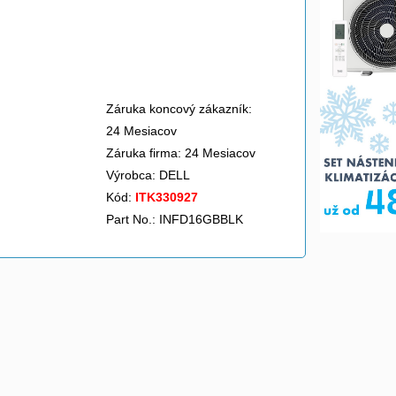
Záruka koncový zákazník:
24 Mesiacov
Záruka firma: 24 Mesiacov
Výrobca:
DELL
Kód:
ITK330927
Part No.: INFD16GBBLK