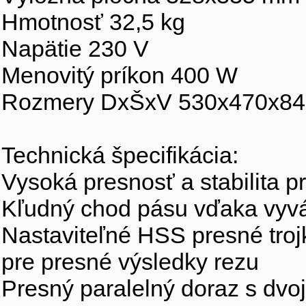
Hmotnosť 32,5 kg
Napätie 230 V
Menovitý príkon 400 W
Rozmery DxŠxV 530x470x8
Technická špecifikácia:
Vysoká presnosť a stabilita pr
Kľudný chod pásu vďaka vy
Nastaviteľné HSS presné troj
pre presné výsledky rezu
Presný paralelný doraz s dvoj