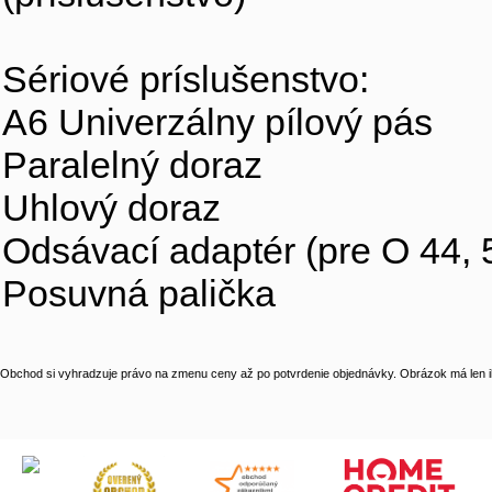
Sériové príslušenstvo:
A6 Univerzálny pílový pás
Paralelný doraz
Uhlový doraz
Odsávací adaptér (pre O 44,
Posuvná palička
Obchod si vyhradzuje právo na zmenu ceny až po potvrdenie objednávky. Obrázok má len il