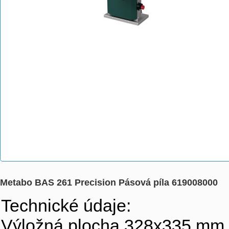
Metabo BAS 261 Precision Pásová píla 619008000
Technické údaje:
Výložná plocha 328x335 mm