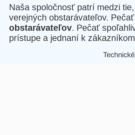
Naša spoločnosť patrí medzi tie
verejných obstarávateľov. Pečať 
obstarávateľov
. Pečať spoľahli
prístupe a jednaní k zákazníkom a
Technické
Â
Â
Â