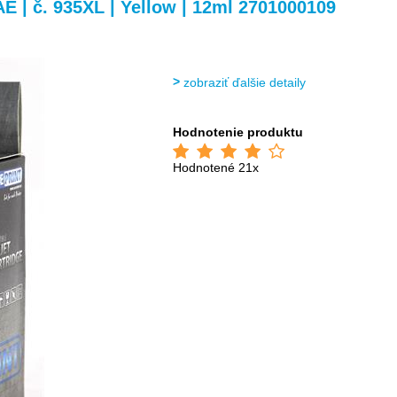
>
>
 | č. 935XL | Yellow | 12ml 2701000109
zobraziť ďalšie detaily
Hodnotenie produktu
Hodnotené 21x