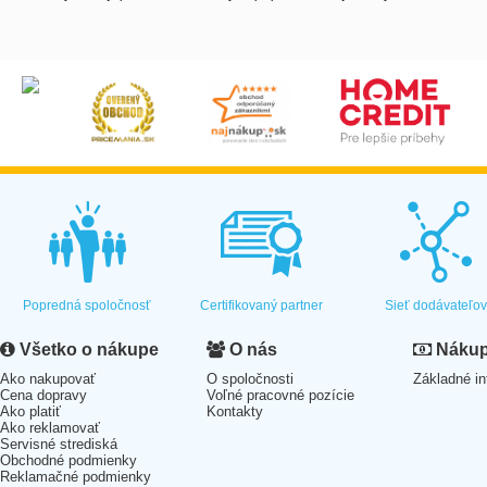
Popredná spoločnosť
Certifikovaný partner
Sieť dodávateľo
Všetko o nákupe
O nás
Nákup 
Ako nakupovať
O spoločnosti
Základné in
Cena dopravy
Voľné pracovné pozície
Ako platiť
Kontakty
Ako reklamovať
Servisné strediská
Obchodné podmienky
Reklamačné podmienky