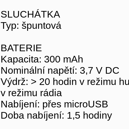
SLUCHÁTKA
Typ: špuntová
BATERIE
Kapacita: 300 mAh
Nominální napětí: 3,7 V DC
Výdrž: > 20 hodin v režimu hu
v režimu rádia
Nabíjení: přes microUSB
Doba nabíjení: 1,5 hodiny