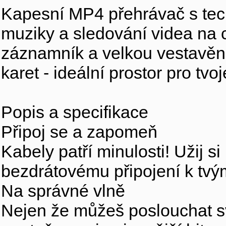
Kapesní MP4 přehrávač s tech
muziky a sledování videa na 
záznamník a velkou vestavěn
karet - ideální prostor pro tv
Popis a specifikace
Připoj se a zapomeň
Kabely patří minulosti! Užij 
bezdrátovému připojení k tvý
Na správné vlně
Nejen že můžeš poslouchat svo