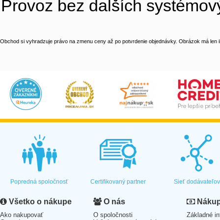
Provoz bez dalších systémov
Obchod si vyhradzuje právo na zmenu ceny až po potvrdenie objednávky. Obrázok má len il
Popredná spoločnosť
Certifikovaný partner
Sieť dodávateľo
Všetko o nákupe
O nás
Nákup 
Ako nakupovať
O spoločnosti
Základné in