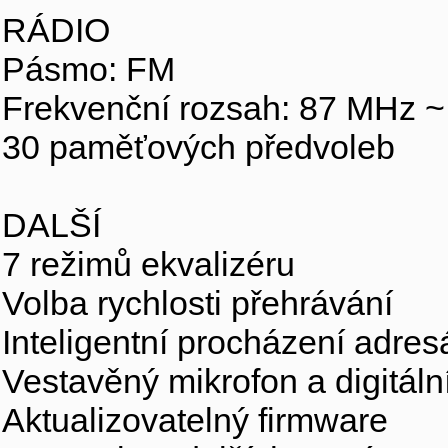
RÁDIO
Pásmo: FM
Frekvenční rozsah: 87 MHz 
30 paměťových předvoleb
DALŠÍ
7 režimů ekvalizéru
Volba rychlosti přehrávání
Inteligentní procházení adres
Vestavěný mikrofon a digitál
Aktualizovatelný firmware