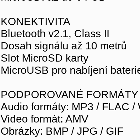
KONEKTIVITA
Bluetooth v2.1, Class II
Dosah signálu až 10 metrů
Slot MicroSD karty
MicroUSB pro nabíjení baterie
PODPOROVANÉ FORMÁTY
Audio formáty: MP3 / FLAC 
Video formát: AMV
Obrázky: BMP / JPG / GIF