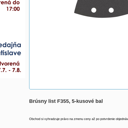
Brúsny list F355, 5-kusové bal
Obchod si vyhradzuje právo na zmenu ceny až po potvrdenie objednávk