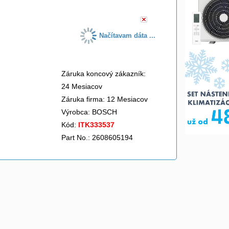
Načítavam dáta ...
Záruka koncový zákazník:
24 Mesiacov
Záruka firma: 12 Mesiacov
Výrobca:
BOSCH
Kód:
ITK333537
Part No.: 2608605194