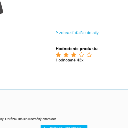
zobraziť ďalšie detaily
Hodnotenie produktu
Hodnotené 43x
y. Obrázok má len ilustračný charakter.