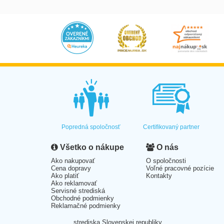
Popredná spoločnosť
Certifikovaný partner
Všetko o nákupe
O nás
Ako nakupovať
O spoločnosti
Cena dopravy
Voľné pracovné pozície
Ako platiť
Kontakty
Ako reklamovať
Servisné strediská
Obchodné podmienky
Reklamačné podmienky
strediska Slovenskej republiky