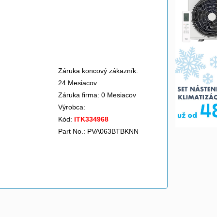
Záruka koncový zákazník:
24 Mesiacov
Záruka firma: 0 Mesiacov
Výrobca:
Kód:
ITK334968
Part No.: PVA063BTBKNN