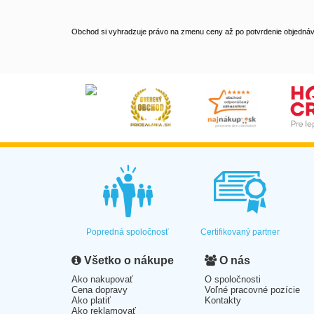
Obchod si vyhradzuje právo na zmenu ceny až po potvrdenie objednávk
Popredná spoločnosť
Certifikovaný partner
Všetko o nákupe
O nás
Ako nakupovať
O spoločnosti
Cena dopravy
Voľné pracovné pozície
Ako platiť
Kontakty
Ako reklamovať