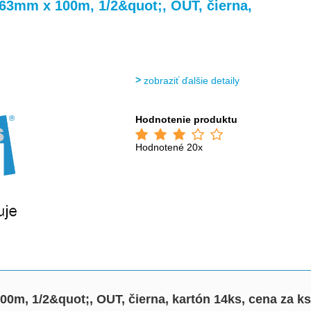
>
>
63mm x 100m, 1/2&quot;, OUT, čierna,
zobraziť ďalšie detaily
Hodnotenie produktu
Hodnotené 20x
0m, 1/2&quot;, OUT, čierna, kartón 14ks, cena za ks