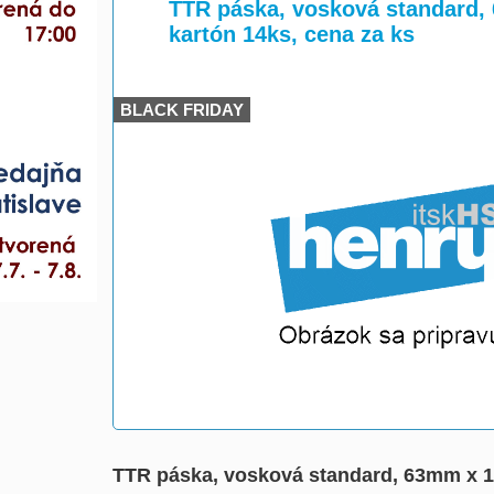
>
>
TTR páska, vosková standard, 
kartón 14ks, cena za ks
BLACK FRIDAY
TTR páska, vosková standard, 63mm x 10