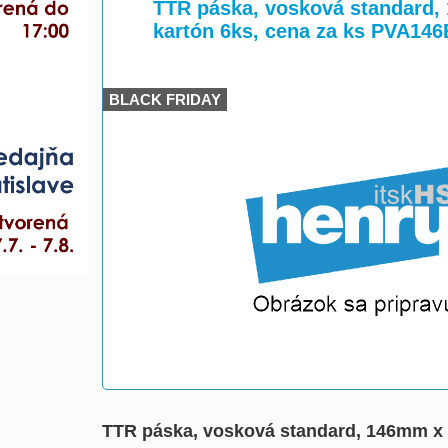
>
>
TTR páska, vosková standard,
kartón 6ks, cena za ks PVA1
BLACK FRIDAY
TTR páska, vosková standard, 146mm x 