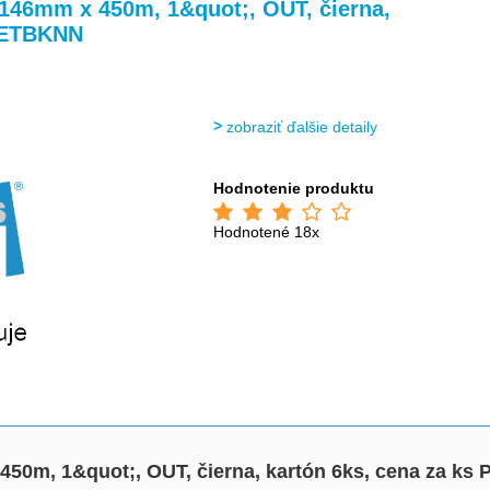
>
>
 146mm x 450m, 1&quot;, OUT, čierna,
46ETBKNN
zobraziť ďalšie detaily
Hodnotenie produktu
Hodnotené 18x
450m, 1&quot;, OUT, čierna, kartón 6ks, cena za 