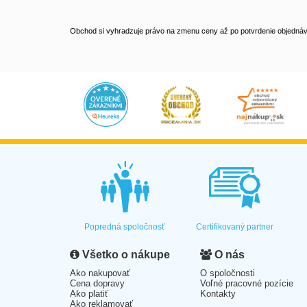
Obchod si vyhradzuje právo na zmenu ceny až po potvrdenie objednávk
Popredná spoločnosť
Certifikovaný partner
Všetko o nákupe
O nás
Ako nakupovať
O spoločnosti
Cena dopravy
Voľné pracovné pozície
Ako platiť
Kontakty
Ako reklamovať