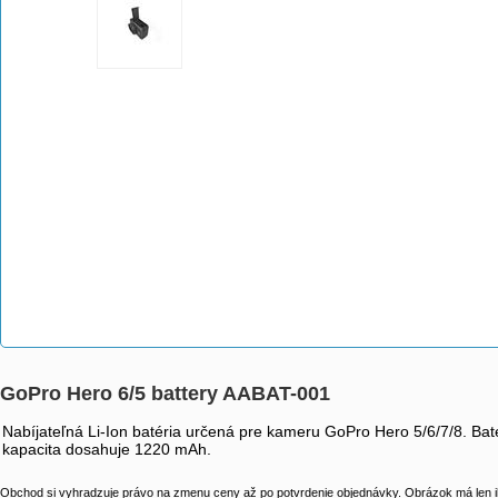
GoPro Hero 6/5 battery AABAT-001
Nabíjateľná Li-Ion batéria určená pre kameru GoPro Hero 5/6/7/8. Bat
kapacita dosahuje 1220 mAh.
Obchod si vyhradzuje právo na zmenu ceny až po potvrdenie objednávky. Obrázok má len il