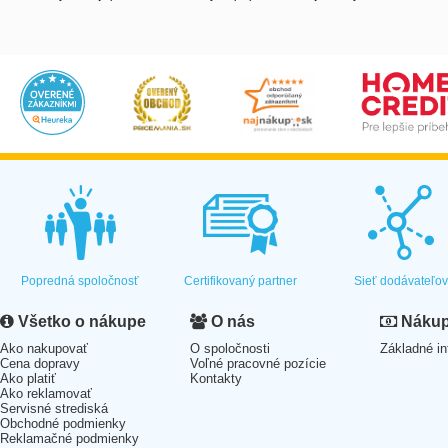
Popredná spoločnosť
Certifikovaný partner
Sieť dodávateľo
Všetko o nákupe
O nás
Nákup 
Ako nakupovať
O spoločnosti
Základné in
Cena dopravy
Voľné pracovné pozície
Ako platiť
Kontakty
Ako reklamovať
Servisné strediská
Obchodné podmienky
Reklamačné podmienky