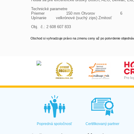
Technické parametre

Priemer                  150 mm Otvorov                     6

Upínanie        velkrónové (suchý zips) Zrnitosť                  
Obj.  č.: 2 608 607 833
Obchod si vyhradzuje právo na zmenu ceny až po potvrdenie objednávk
Popredná spoločnosť
Certifikovaný partner