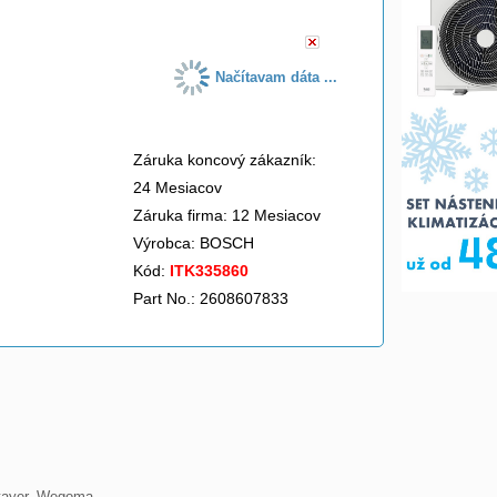
Načítavam dáta ...
Záruka koncový zákazník:
24 Mesiacov
Záruka firma: 12 Mesiacov
Výrobca:
BOSCH
Kód:
ITK335860
Part No.: 2608607833
Stayer, Wegoma
