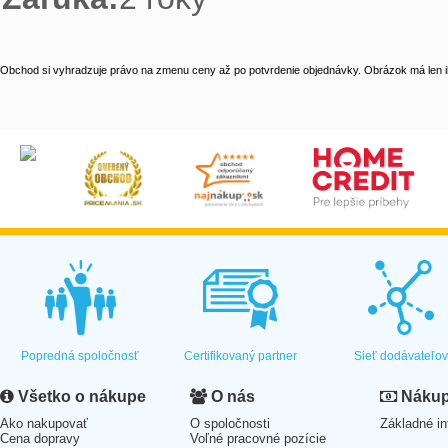
Obchod si vyhradzuje právo na zmenu ceny až po potvrdenie objednávky. Obrázok má len il
Popredná spoločnosť
Certifikovaný partner
Sieť dodávateľo
Všetko o nákupe
O nás
Nákup 
Ako nakupovať
O spoločnosti
Základné in
Cena dopravy
Voľné pracovné pozície