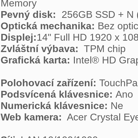
Pevný disk: 
Optická mechanika: 
Displej:
Zvláštní výbava: 
Grafická karta: 
Intel® HD Grap
Polohovací zařízení: 
Podsvícená klávesnice: 
Numerická klávesnice: 
Web kamera: 
 Acer Crystal E