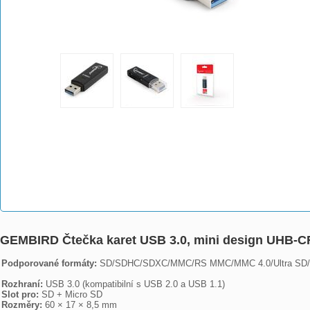
GEMBIRD Čtečka karet USB 3.0, mini design UHB-C
Podporované formáty: 
SD/SDHC/SDXC/MMC/RS MMC/MMC 4.0/Ultra SD/Ex
Rozhraní: 
Slot pro: 
Rozměry: 