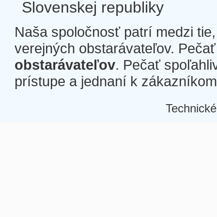
Slovenskej republiky
Naša spoločnosť patrí medzi tie
verejných obstarávateľov. Pečať 
obstarávateľov
. Pečať spoľahli
prístupe a jednaní k zákazníkom a
Technické
Â
Â
Â