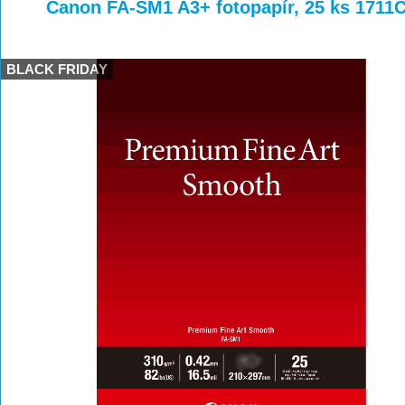
>
>
>
Canon FA-SM1 A3+ fotopapír, 25 ks 1711
BLACK FRIDAY