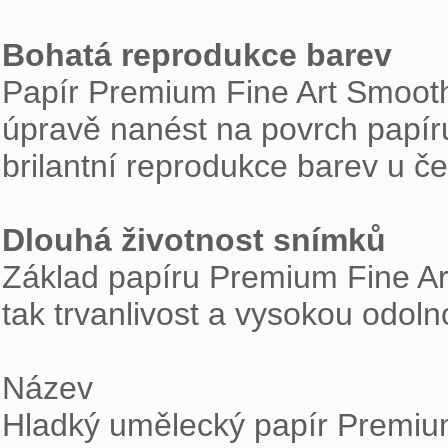
Bohatá reprodukce barev

Papír Premium Fine Art Smooth
úpravě nanést na povrch papír
brilantní reprodukce barev u čer
Dlouhá životnost snímků

Základ papíru Premium Fine Ar
tak trvanlivost a vysokou odoln
Název

Hladký umělecký papír Premiu