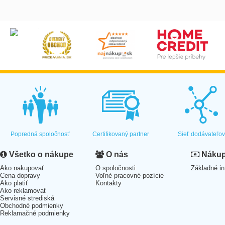
Popredná spoločnosť
Certifikovaný partner
Sieť dodávateľo
Všetko o nákupe
O nás
Nákup 
Ako nakupovať
O spoločnosti
Základné in
Cena dopravy
Voľné pracovné pozície
Ako platiť
Kontakty
Ako reklamovať
Servisné strediská
Obchodné podmienky
Reklamačné podmienky