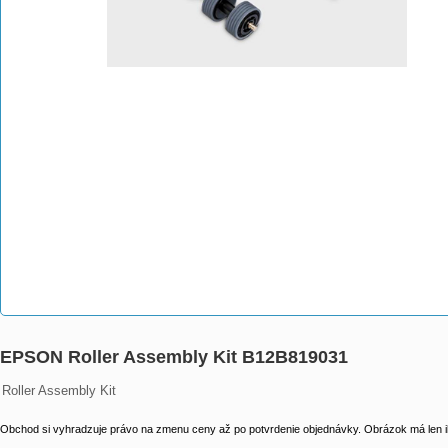
EPSON Roller Assembly Kit B12B819031
Roller Assembly Kit
Obchod si vyhradzuje právo na zmenu ceny až po potvrdenie objednávky. Obrázok má len il