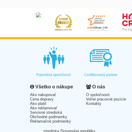
Popredná spoločnosť
Certifikovaný partner
Všetko o nákupe
O nás
Ako nakupovať
O spoločnosti
Cena dopravy
Voľné pracovné pozície
Ako platiť
Kontakty
Ako reklamovať
Servisné strediská
Obchodné podmienky
Reklamačné podmienky
strediska Slovenskej republiky