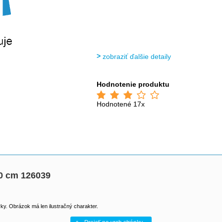
zobraziť ďalšie detaily
Hodnotenie produktu
Hodnotené 17x
0 cm 126039
y. Obrázok má len ilustračný charakter.