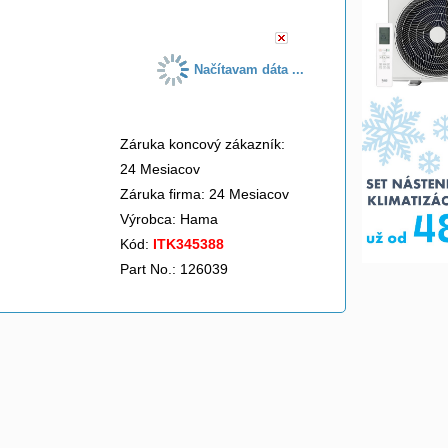
Načítavam dáta ...
Záruka koncový zákazník:
24 Mesiacov
Záruka firma: 24 Mesiacov
Výrobca:
Hama
Kód:
ITK345388
Part No.: 126039