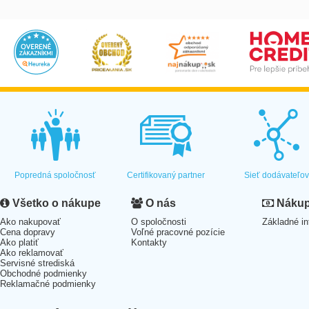
Popredná spoločnosť
Certifikovaný partner
Sieť dodávateľo
Všetko o nákupe
O nás
Nákup 
Ako nakupovať
O spoločnosti
Základné in
Cena dopravy
Voľné pracovné pozície
Ako platiť
Kontakty
Ako reklamovať
Servisné strediská
Obchodné podmienky
Reklamačné podmienky