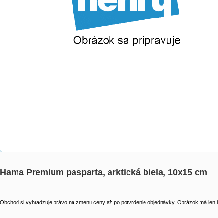
Hama Premium pasparta, arktická biela, 10x15 cm
Obchod si vyhradzuje právo na zmenu ceny až po potvrdenie objednávky. Obrázok má len il