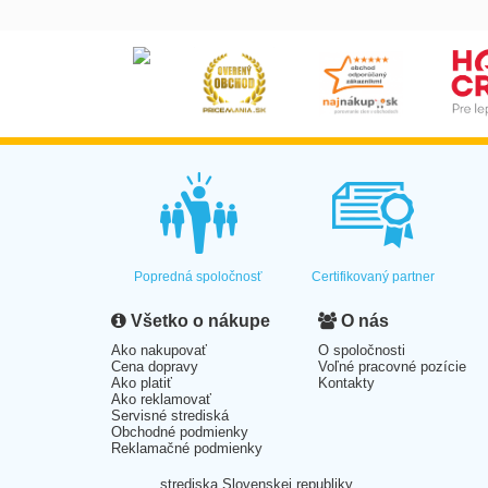
Popredná spoločnosť
Certifikovaný partner
Všetko o nákupe
O nás
Ako nakupovať
O spoločnosti
Cena dopravy
Voľné pracovné pozície
Ako platiť
Kontakty
Ako reklamovať
Servisné strediská
Obchodné podmienky
Reklamačné podmienky
strediska Slovenskej republiky