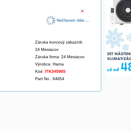
Načítavam dáta ...
Záruka koncový zákazník:
24 Mesiacov
Záruka firma: 24 Mesiacov
Výrobca:
Hama
Kód:
ITK345965
Part No.: 64654