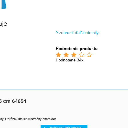
zobraziť ďalšie detaily
Hodnotenie produktu
Hodnotené 34x
5 cm 64654
y. Obrázok má len ilustračný charakter.