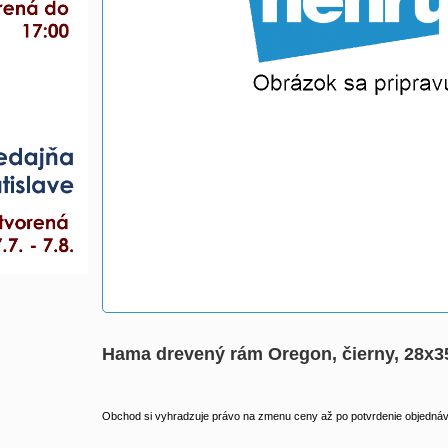
Hama drevený rám Oregon, čierny, 28x3
Obchod si vyhradzuje právo na zmenu ceny až po potvrdenie objednávk