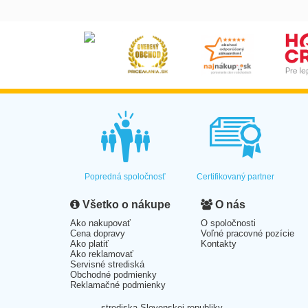
Popredná spoločnosť
Certifikovaný partner
Všetko o nákupe
O nás
Ako nakupovať
O spoločnosti
Cena dopravy
Voľné pracovné pozície
Ako platiť
Kontakty
Ako reklamovať
Servisné strediská
Obchodné podmienky
Reklamačné podmienky
strediska Slovenskej republiky