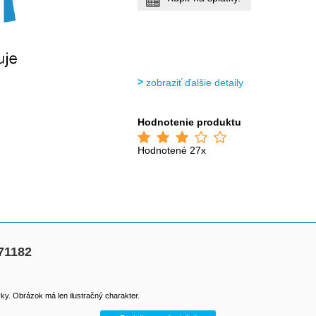
zobraziť ďalšie detaily
Hodnotenie produktu
Hodnotené 27x
71182
y. Obrázok má len ilustračný charakter.