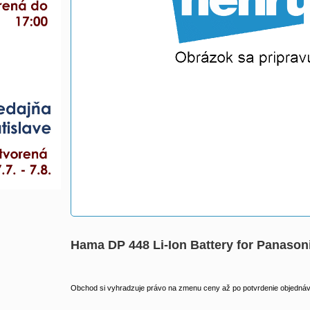
Hama DP 448 Li-Ion Battery for Panas
Obchod si vyhradzuje právo na zmenu ceny až po potvrdenie objednávk