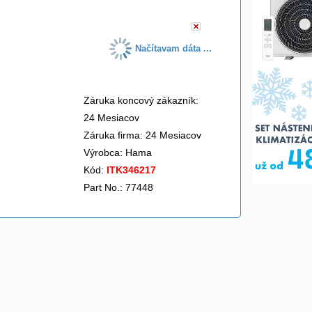
Načítavam dáta ...
Záruka koncový zákazník:
24 Mesiacov
Záruka firma: 24 Mesiacov
Výrobca:
Hama
Kód:
ITK346217
Part No.: 77448