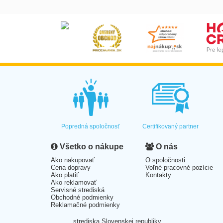
Popredná spoločnosť
Certifikovaný partner
Všetko o nákupe
O nás
Ako nakupovať
O spoločnosti
Cena dopravy
Voľné pracovné pozície
Ako platiť
Kontakty
Ako reklamovať
Servisné strediská
Obchodné podmienky
Reklamačné podmienky
strediska Slovenskej republiky