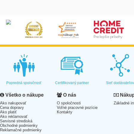
Popredná spoločnosť
Certifikovaný partner
Sieť dodávateľo
Všetko o nákupe
O nás
Nákup 
Ako nakupovať
O spoločnosti
Základné in
Cena dopravy
Voľné pracovné pozície
Ako platiť
Kontakty
Ako reklamovať
Servisné strediská
Obchodné podmienky
Reklamačné podmienky