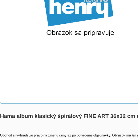
Hama album klasický špirálový FINE ART 36x32 cm c
Obchod si vyhradzuje právo na zmenu ceny až po potvrdenie objednávky. Obrázok má len il