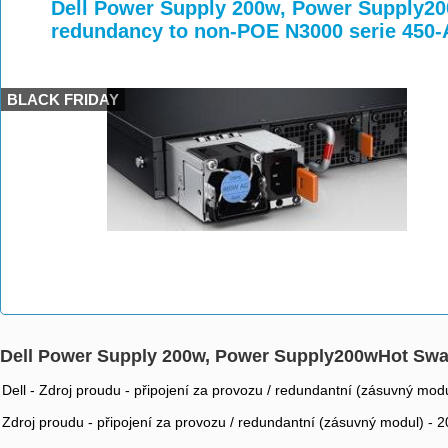
>
>
>
Dell Power Supply 200w, Power Supply2
redundancy to non-POE N3000 serie 450
BLACK FRIDAY
Dell Power Supply 200w, Power Supply200wHot Swa
Dell - Zdroj proudu - připojení za provozu / redundantní (zásuvný mo
Zdroj proudu - připojení za provozu / redundantní (zásuvný modul) -