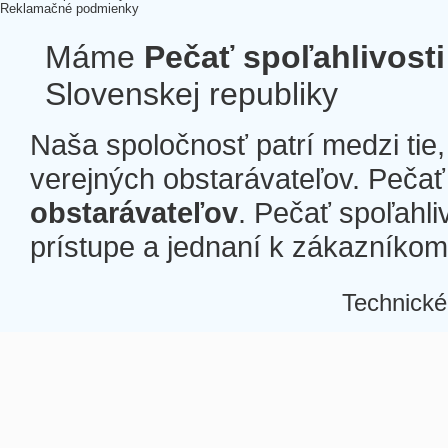
Reklamačné podmienky
Máme
Pečať spoľahlivosti
Slovenskej republiky
Naša spoločnosť patrí medzi tie
verejných obstarávateľov. Pečať 
obstarávateľov
. Pečať spoľahli
prístupe a jednaní k zákazníkom a
Technické
Â
Â
Â