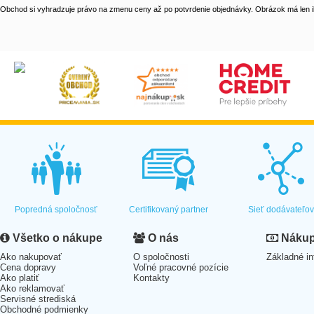
Obchod si vyhradzuje právo na zmenu ceny až po potvrdenie objednávky. Obrázok má len il
Popredná spoločnosť
Certifikovaný partner
Sieť dodávateľo
Všetko o nákupe
O nás
Nákup 
Ako nakupovať
O spoločnosti
Základné in
Cena dopravy
Voľné pracovné pozície
Ako platiť
Kontakty
Ako reklamovať
Servisné strediská
Obchodné podmienky