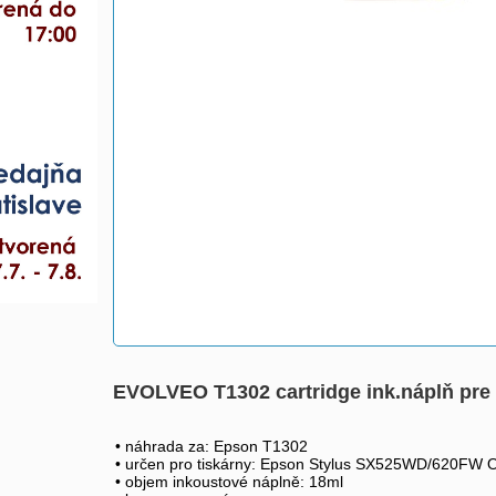
EVOLVEO T1302 cartridge ink.náplň pre
• náhrada za: Epson T1302
• určen pro tiskárny: Epson Stylus SX525WD/620FW
• objem inkoustové náplně: 18ml