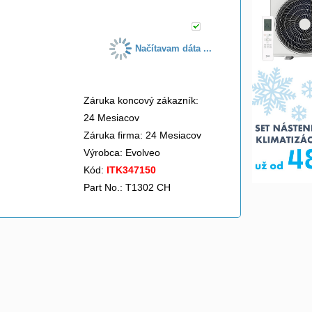
Načítavam dáta ...
Záruka koncový zákazník:
24 Mesiacov
Záruka firma: 24 Mesiacov
Výrobca:
Evolveo
Kód:
ITK347150
Part No.: T1302 CH