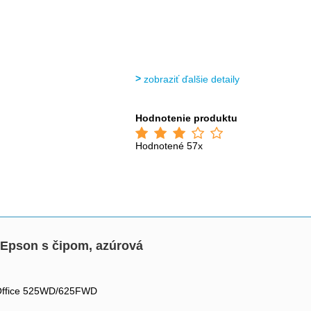
zobraziť ďalšie detaily
Hodnotenie produktu
Hodnotené 57x
 Epson s čipom, azúrová
 Office 525WD/625FWD 