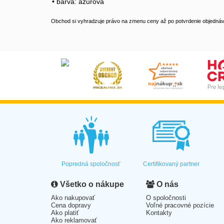
• barva: azurová
Obchod si vyhradzuje právo na zmenu ceny až po potvrdenie objednávk
Popredná spoločnosť
Certifikovaný partner
Všetko o nákupe
O nás
Ako nakupovať
O spoločnosti
Cena dopravy
Voľné pracovné pozície
Ako platiť
Kontakty
Ako reklamovať