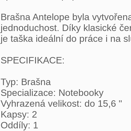
Brašna Antelope byla vytvořena 
jednoduchost. Díky klasické če
je taška ideální do práce i na sl
SPECIFIKACE:

Typ: Brašna

Specializace: Notebooky

Vyhrazená velikost: do 15,6 "

Kapsy: 2

Oddíly: 1
