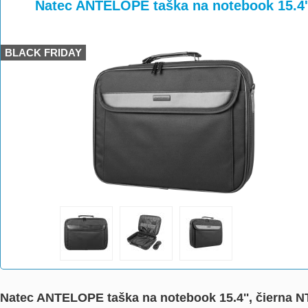
>
>
Natec ANTELOPE taška na notebook 15.4'
BLACK FRIDAY
Natec ANTELOPE taška na notebook 15.4'', čierna 