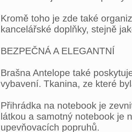
Kromě toho je zde také organizé
kancelářské doplňky, stejně jak
BEZPEČNÁ A ELEGANTNÍ

Brašna Antelope také poskytuj
vybavení. Tkanina, ze které byl
Přihrádka na notebook je zevni
látkou a samotný notebook je 
upevňovacích popruhů.
