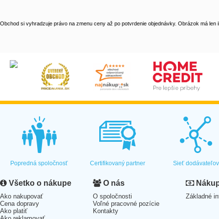
Obchod si vyhradzuje právo na zmenu ceny až po potvrdenie objednávky. Obrázok má len il
Popredná spoločnosť
Certifikovaný partner
Sieť dodávateľo
Všetko o nákupe
O nás
Nákup 
Ako nakupovať
O spoločnosti
Základné in
Cena dopravy
Voľné pracovné pozície
Ako platiť
Kontakty
Ako reklamovať