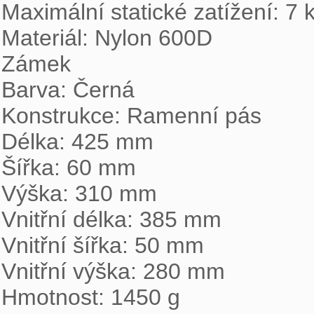
Maximální statické zatížení: 7 k
Materiál: Nylon 600D

Zámek

Barva: Černá

Konstrukce: Ramenní pás

Délka: 425 mm

Šířka: 60 mm

Výška: 310 mm

Vnitřní délka: 385 mm

Vnitřní šířka: 50 mm

Vnitřní výška: 280 mm

Hmotnost: 1450 g