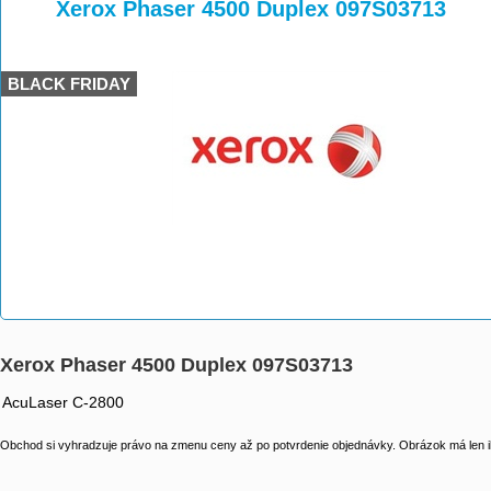
>
>
>
Xerox Phaser 4500 Duplex 097S03713
BLACK FRIDAY
Xerox Phaser 4500 Duplex 097S03713
AcuLaser C-2800
Obchod si vyhradzuje právo na zmenu ceny až po potvrdenie objednávky. Obrázok má len il