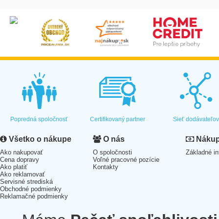
Popredná spoločnosť
Certifikovaný partner
Sieť dodávateľo
Všetko o nákupe
O nás
Nákup 
Ako nakupovať
O spoločnosti
Základné in
Cena dopravy
Voľné pracovné pozície
Ako platiť
Kontakty
Ako reklamovať
Servisné strediská
Obchodné podmienky
Reklamačné podmienky