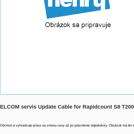
ELCOM servis Update Cable for Rapidcount S8 T20
Obchod si vyhradzuje právo na zmenu ceny až po potvrdenie objednávky. Obrázok má len il