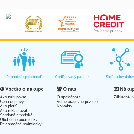
Popredná spoločnosť
Certifikovaný partner
Sieť dodávateľo
Všetko o nákupe
O nás
Nákup 
Ako nakupovať
O spoločnosti
Základné in
Cena dopravy
Voľné pracovné pozície
Ako platiť
Kontakty
Ako reklamovať
Servisné strediská
Obchodné podmienky
Reklamačné podmienky