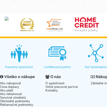
Popredná spoločnosť
Certifikovaný partner
Sieť dodávateľo
Všetko o nákupe
O nás
Nákup 
Ako nakupovať
O spoločnosti
Základné in
Cena dopravy
Voľné pracovné pozície
Ako platiť
Kontakty
Ako reklamovať
Servisné strediská
Obchodné podmienky
Reklamačné podmienky