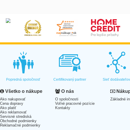
Popredná spoločnosť
Certifikovaný partner
Sieť dodávateľo
Všetko o nákupe
O nás
Nákup 
Ako nakupovať
O spoločnosti
Základné in
Cena dopravy
Voľné pracovné pozície
Ako platiť
Kontakty
Ako reklamovať
Servisné strediská
Obchodné podmienky
Reklamačné podmienky