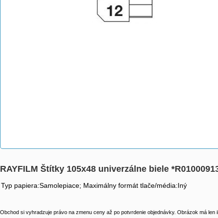
RAYFILM Štítky 105x48 univerzálne biele *R010009
Typ papiera:Samolepiace; Maximálny formát tlače/média:Iný
Obchod si vyhradzuje právo na zmenu ceny až po potvrdenie objednávky. Obrázok má len il