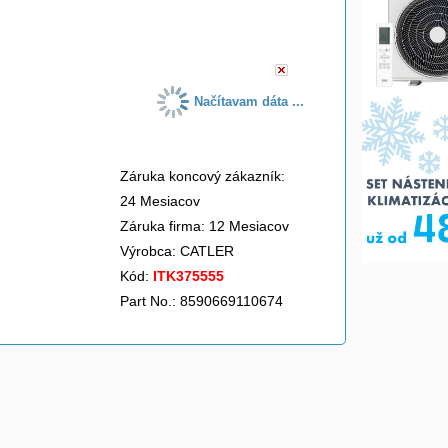
do košíka
Načítavam dáta ...
Záruka koncový zákazník:
24 Mesiacov
Záruka firma: 12 Mesiacov
Výrobca:
CATLER
Kód:
ITK375555
Part No.: 8590669110674