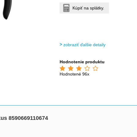
Kúpiť na splátky.
zobraziť ďalšie detaily
Hodnotenie produktu
Hodnotené 96x
kus 8590669110674