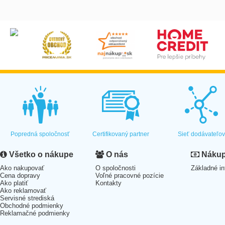
Popredná spoločnosť
Certifikovaný partner
Sieť dodávateľo
Všetko o nákupe
O nás
Nákup 
Ako nakupovať
O spoločnosti
Základné in
Cena dopravy
Voľné pracovné pozície
Ako platiť
Kontakty
Ako reklamovať
Servisné strediská
Obchodné podmienky
Reklamačné podmienky