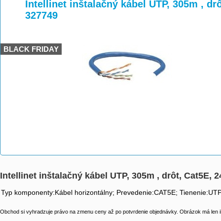
>
>
>
Intellinet inštalačný kábel UTP, 305m , d
327749
BLACK FRIDAY
Intellinet inštalačný kábel UTP, 305m , drôt, Cat5E
Typ komponenty:Kábel horizontálny; Prevedenie:CAT5E; Tienenie:UT
Obchod si vyhradzuje právo na zmenu ceny až po potvrdenie objednávky. Obrázok má len il