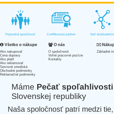
Popredná spoločnosť
Certifikovaný partner
Sieť dodávateľo
Všetko o nákupe
O nás
Nákup 
Ako nakupovať
O spoločnosti
Základné in
Cena dopravy
Voľné pracovné pozície
Ako platiť
Kontakty
Ako reklamovať
Servisné strediská
Obchodné podmienky
Reklamačné podmienky
Máme
Pečať spoľahlivosti
Slovenskej republiky
Naša spoločnosť patrí medzi tie