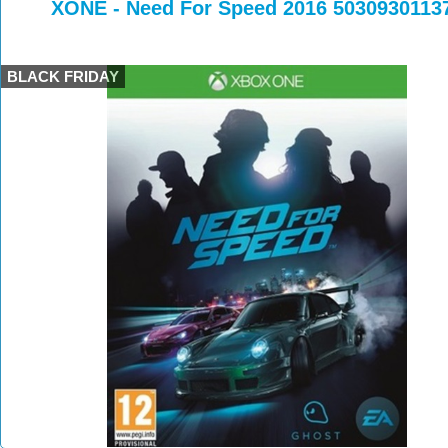
>
>
XONE - Need For Speed 2016 5030930113
BLACK FRIDAY