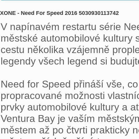
XONE - Need For Speed 2016 5030930113742
V napínavém restartu série Ne
městské automobilové kultury s
cestu několika vzájemně prople
legendy všech legend si budujte
Need for Speed přináší vše, co t
propracované možnosti vlastníc
prvky automobilové kultury a atr
Ventura Bay je vaším městským h
městem až po čtvrti prakticky ne