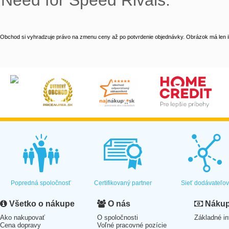
Need for Speed Rivals.
Obchod si vyhradzuje právo na zmenu ceny až po potvrdenie objednávky. Obrázok má len il
Popredná spoločnosť
Certifikovaný partner
Sieť dodávateľo
Všetko o nákupe
O nás
Nákup 
Ako nakupovať
O spoločnosti
Základné in
Cena dopravy
Voľné pracovné pozície