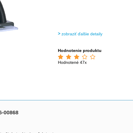
zobraziť ďalšie detaily
Hodnotenie produktu
Hodnotené 47x
6-00868