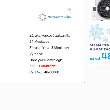
Načítavam dáta ...
Záruka koncový zákazník:
24 Mesiacov
Záruka firma: 3 Mesiacov
Výrobca:
Honeywell/Metrologic
Kód:
ITK049772
Part No.: 46-00868