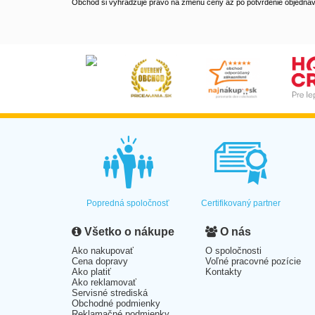
Obchod si vyhradzuje právo na zmenu ceny až po potvrdenie objednávk
Popredná spoločnosť
Certifikovaný partner
Všetko o nákupe
O nás
Ako nakupovať
O spoločnosti
Cena dopravy
Voľné pracovné pozície
Ako platiť
Kontakty
Ako reklamovať
Servisné strediská
Obchodné podmienky
Reklamačné podmienky