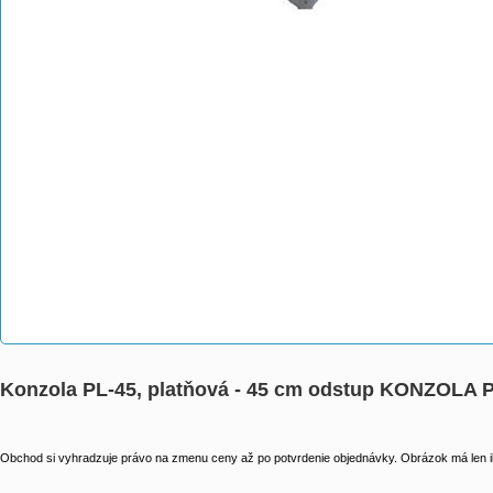
Konzola PL-45, platňová - 45 cm odstup KONZOLA 
Obchod si vyhradzuje právo na zmenu ceny až po potvrdenie objednávky. Obrázok má len il