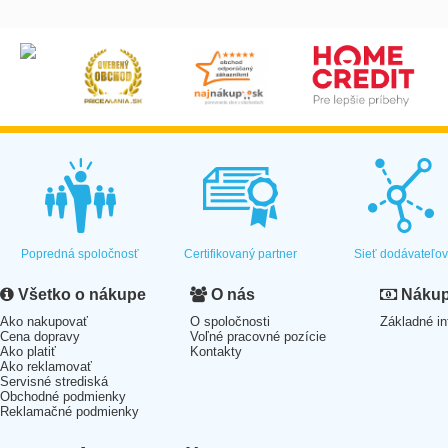
Popredná spoločnosť
Certifikovaný partner
Sieť dodávateľo
Všetko o nákupe
O nás
Nákup 
Ako nakupovať
O spoločnosti
Základné in
Cena dopravy
Voľné pracovné pozície
Ako platiť
Kontakty
Ako reklamovať
Servisné strediská
Obchodné podmienky
Reklamačné podmienky