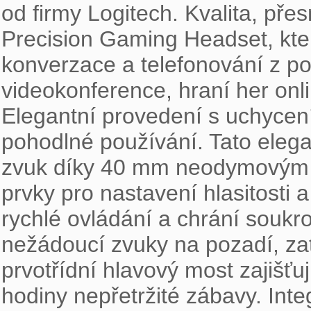
od firmy Logitech. Kvalita, př
Precision Gaming Headset, kte
konverzace a telefonování z po
videokonference, hraní her on
Elegantní provedení s uchycen
pohodlné používání. Tato elega
zvuk díky 40 mm neodymovým o
prvky pro nastavení hlasitosti 
rychlé ovládání a chrání soukro
nežádoucí zvuky na pozadí, za
prvotřídní hlavový most zajišťuj
hodiny nepřetržité zábavy. Inte