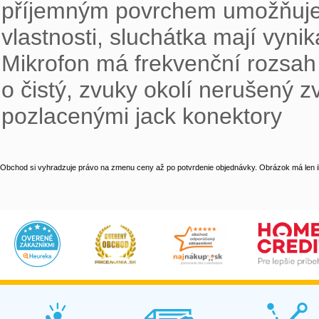
příjemným povrchem umožňuje 
vlastnosti, sluchátka mají vyni
Mikrofon má frekvenční rozsah 
o čistý, zvuky okolí nerušený 
pozlacenými jack konektory
Obchod si vyhradzuje právo na zmenu ceny až po potvrdenie objednávky. Obrázok má len il