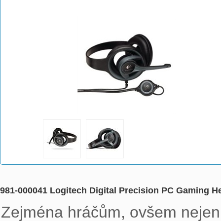
981-000041 Logitech Digital Precision PC Gaming H
Zejména hráčům, ovšem nejen i