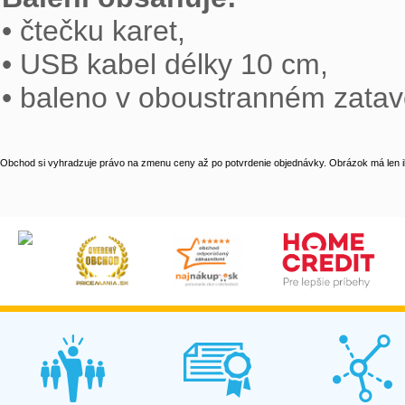

• čtečku karet,

• USB kabel délky 10 cm,

• baleno v oboustranném zatav
Obchod si vyhradzuje právo na zmenu ceny až po potvrdenie objednávky. Obrázok má len il