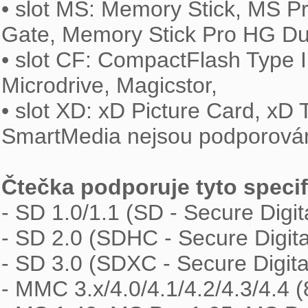
• slot MS: Memory Stick, MS 
Gate, Memory Stick Pro HG Du
• slot CF: CompactFlash Type I, 
Microdrive, Magicstor,

• slot XD: xD Picture Card, xD
SmartMedia nejsou podporován
Čtečka podporuje tyto specif

- SD 1.0/1.1 (SD - Secure Digit
- SD 2.0 (SDHC - Secure Digita
- SD 3.0 (SDXC - Secure Digita
- MMC 3.x/4.0/4.1/4.2/4.3/4.4 (8-