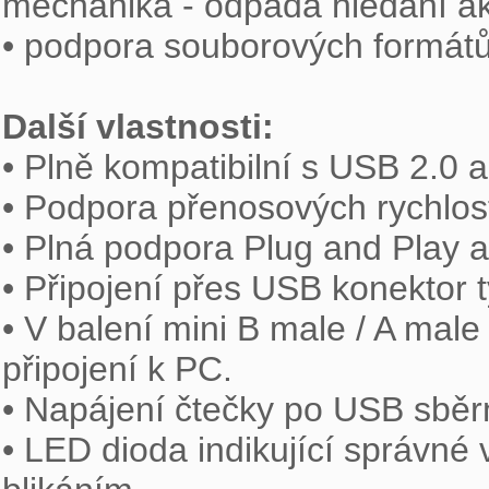
mechanika - odpadá hledání akt
• podpora souborových formátů
Další vlastnosti:

• Plně kompatibilní s USB 2.0 
• Podpora přenosových rychlostí 
• Plná podpora Plug and Play a
• Připojení přes USB konektor t
• V balení mini B male / A mal
připojení k PC.

• Napájení čtečky po USB sběrn
• LED dioda indikující správné 