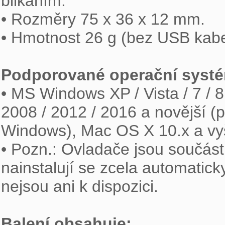
blikáním.

• Rozměry 75 x 36 x 12 mm.

• Hmotnost 26 g (bez USB kabel
Podporované operační syst

• MS Windows XP / Vista / 7 / 8
2008 / 2012 / 2016 a novější (
Windows), Mac OS X 10.x a vyšš
• Pozn.: Ovladače jsou součás
nainstalují se zcela automaticky
nejsou ani k dispozici.

Balení obsahuje: