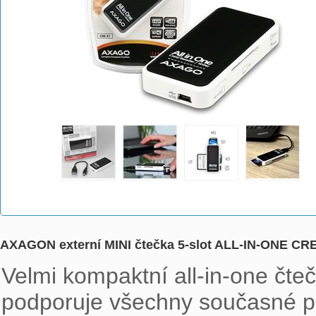
AXAGON externí MINI čtečka 5-slot ALL-IN-ONE CR
Velmi kompaktní all-in-one čte
podporuje všechny současné pa