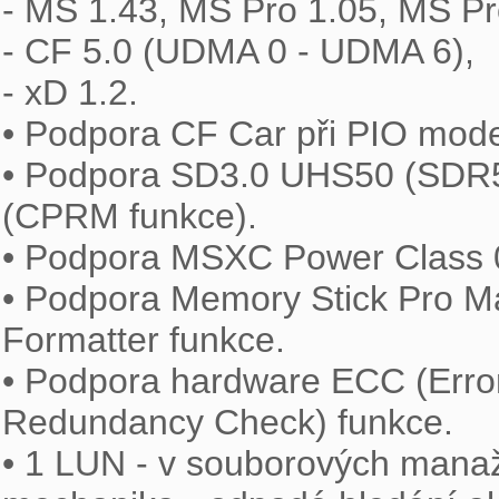
- MS 1.43, MS Pro 1.05, MS Pr
- CF 5.0 (UDMA 0 - UDMA 6),

- xD 1.2.

• Podpora CF Car při PIO mode
• Podpora SD3.0 UHS50 (SDR5
(CPRM funkce).

• Podpora MSXC Power Class 0,
• Podpora Memory Stick Pro M
Formatter funkce.

• Podpora hardware ECC (Error
Redundancy Check) funkce.

• 1 LUN - v souborových manaž