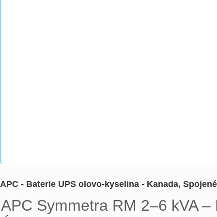
APC - Baterie UPS olovo-kyselina - Kanada, Spoje
APC Symmetra RM 2–6 kVA – Ba