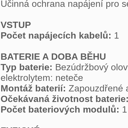
Účinná ochrana napájení pro ser
VSTUP
Počet napájecích kabelů: 
1

BATERIE A DOBA BĚHU
Typ baterie: 
Bezúdržbový olov
Montáž baterií: 
Očekávaná životnost baterie:
Počet bateriových modulů: 
1
