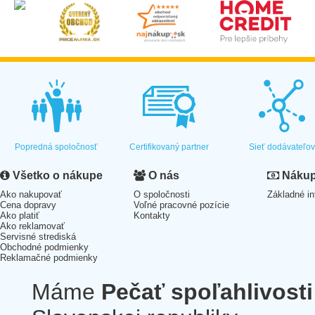
Popredná spoločnosť
Certifikovaný partner
Sieť dodávateľo
Všetko o nákupe
O nás
Nákup 
Ako nakupovať
O spoločnosti
Základné in
Cena dopravy
Voľné pracovné pozície
Ako platiť
Kontakty
Ako reklamovať
Servisné strediská
Obchodné podmienky
Reklamačné podmienky
Máme
Pečať spoľahlivosti