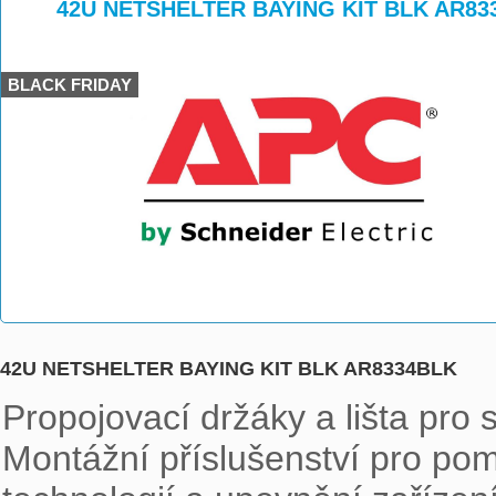
>
>
42U NETSHELTER BAYING KIT BLK AR83
BLACK FRIDAY
42U NETSHELTER BAYING KIT BLK AR8334BLK
Propojovací držáky a lišta pro 
Montážní příslušenství pro pomo