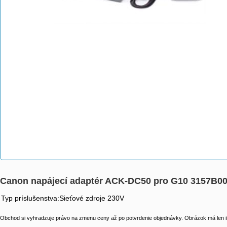
Canon napájecí adaptér ACK-DC50 pro G10 3157B0
Typ príslušenstva:Sieťové zdroje 230V
Obchod si vyhradzuje právo na zmenu ceny až po potvrdenie objednávky. Obrázok má len il