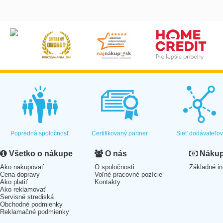
Popredná spoločnosť
Certifikovaný partner
Sieť dodávateľo
Všetko o nákupe
O nás
Nákup 
Ako nakupovať
O spoločnosti
Základné in
Cena dopravy
Voľné pracovné pozície
Ako platiť
Kontakty
Ako reklamovať
Servisné strediská
Obchodné podmienky
Reklamačné podmienky