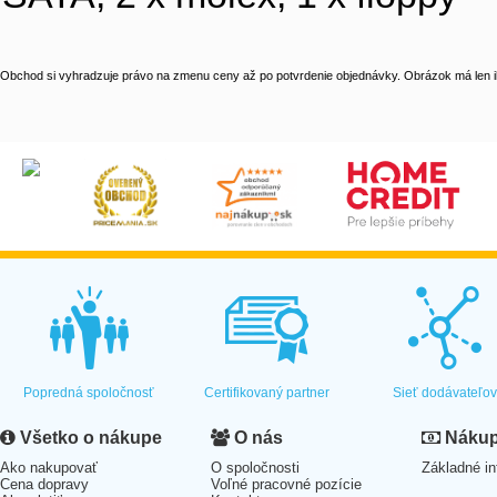
Obchod si vyhradzuje právo na zmenu ceny až po potvrdenie objednávky. Obrázok má len il
Popredná spoločnosť
Certifikovaný partner
Sieť dodávateľo
Všetko o nákupe
O nás
Nákup 
Ako nakupovať
O spoločnosti
Základné in
Cena dopravy
Voľné pracovné pozície