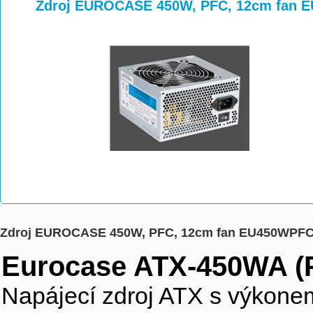
>
>
Zdroj EUROCASE 450W, PFC, 12cm fan 
Zdroj EUROCASE 450W, PFC, 12cm fan EU450WPF
Eurocase ATX-450WA (
Napájecí zdroj ATX s výkon