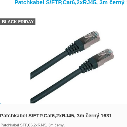
>
>
>
Patchkabel S/FTP,Cat6,2xRJ45, 3m černý
BLACK FRIDAY
Patchkabel S/FTP,Cat6,2xRJ45, 3m černý 1631
Patchkabel STP,C6,2xRJ45, 3m černý.
