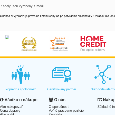
Kabely jsou vyrobeny z mědi.
Obchod si vyhradzuje právo na zmenu ceny až po potvrdenie objednávky. Obrázok má len il
Popredná spoločnosť
Certifikovaný partner
Sieť dodávateľo
Všetko o nákupe
O nás
Nákup 
Ako nakupovať
O spoločnosti
Základné in
Cena dopravy
Voľné pracovné pozície
Ako platiť
Kontakty