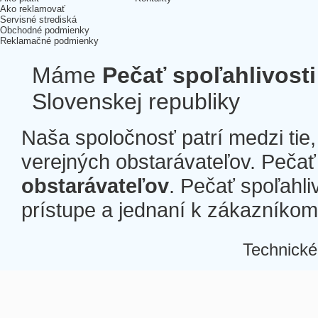
Ako reklamovať
Servisné strediská
Obchodné podmienky
Reklamačné podmienky
Máme
Pečať spoľahlivosti
Slovenskej republiky
Naša spoločnosť patrí medzi tie
verejných obstarávateľov. Pečať 
obstarávateľov
. Pečať spoľahli
prístupe a jednaní k zákazníkom a
Technické
Â
Â
Â