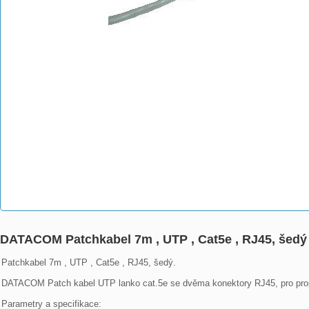
DATACOM Patchkabel 7m , UTP , Cat5e , RJ45, šedý
Patchkabel 7m , UTP , Cat5e , RJ45, šedý.

DATACOM Patch kabel UTP lanko cat.5e se dvěma konektory RJ45, pro propojo
Parametry a specifikace:
