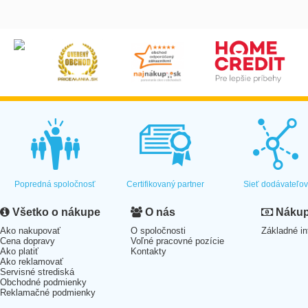
Popredná spoločnosť
Certifikovaný partner
Sieť dodávateľo
Všetko o nákupe
O nás
Nákup 
Ako nakupovať
O spoločnosti
Základné in
Cena dopravy
Voľné pracovné pozície
Ako platiť
Kontakty
Ako reklamovať
Servisné strediská
Obchodné podmienky
Reklamačné podmienky