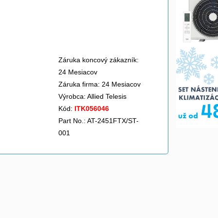
Záruka koncový zákazník:
24 Mesiacov
Záruka firma: 24 Mesiacov
Výrobca:
Allied Telesis
Kód:
ITK056046
Part No.: AT-2451FTX/ST-
001