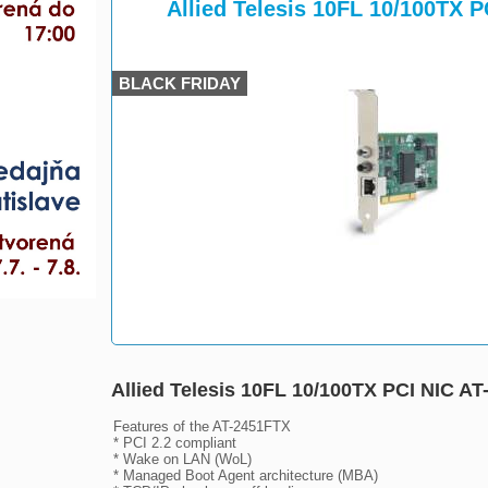
>
>
Allied Telesis 10FL 10/100TX 
BLACK FRIDAY
Allied Telesis 10FL 10/100TX PCI NIC A
Features of the AT-2451FTX

* PCI 2.2 compliant 

* Wake on LAN (WoL) 

* Managed Boot Agent architecture (MBA) 
