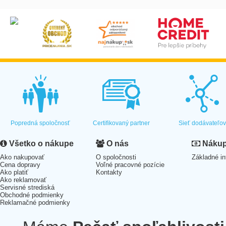
Popredná spoločnosť
Certifikovaný partner
Sieť dodávateľo
Všetko o nákupe
O nás
Nákup 
Ako nakupovať
O spoločnosti
Základné in
Cena dopravy
Voľné pracovné pozície
Ako platiť
Kontakty
Ako reklamovať
Servisné strediská
Obchodné podmienky
Reklamačné podmienky