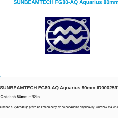
>
>
>
SUNBEAMTECH FG80-AQ Aquarius 80mm
SUNBEAMTECH FG80-AQ Aquarius 80mm ID000259
Ozdobná 80mm mřížka
Obchod si vyhradzuje právo na zmenu ceny až po potvrdenie objednávky. Obrázok má len il