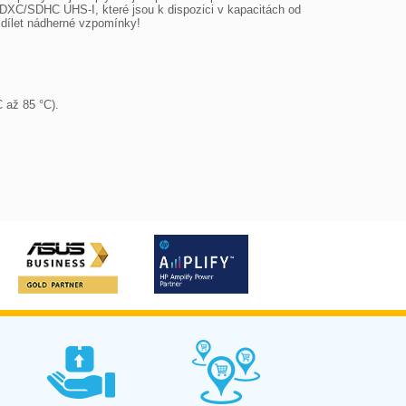
XC/SDHC UHS-I, které jsou k dispozici v kapacitách od 
dílet nádherné vzpomínky!

 až 85 °C).
